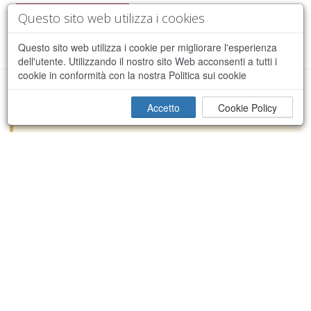
Questo sito web utilizza i cookies
Questo sito web utilizza i cookie per migliorare l'esperienza
dell'utente. Utilizzando il nostro sito Web acconsenti a tutti i
cookie in conformità con la nostra Politica sui cookie
Spiacente, si è verificato un errore durante il
Accetto
Cookie Policy
×
processamento della richiesta.