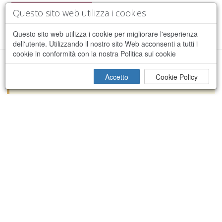
Questo sito web utilizza i cookies
Questo sito web utilizza i cookie per migliorare l'esperienza
dell'utente. Utilizzando il nostro sito Web acconsenti a tutti i
cookie in conformità con la nostra Politica sui cookie
Spiacente, si è verificato un errore durante il
Accetto
Cookie Policy
×
processamento della richiesta.